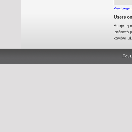
View Larger
Users on
Αυτήν τη σ
ιστότοπό 
κανένα μέ
Πανελ