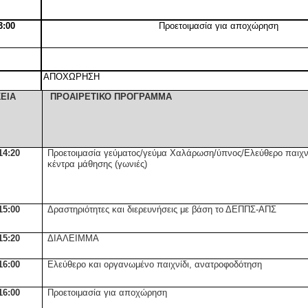
3:00
Προετοιμασία για αποχώρηση
ΑΠΟΧΩΡΗΣΗ
ΕΙΑ
ΠΡΟΑΙΡΕΤΙΚΟ ΠΡΟΓΡΑΜΜΑ
14:20
Προετοιμασία γεύματος/γεύμα Χαλάρωση/ύπνος/Ελεύθερο παιχν
κέντρα μάθησης (γωνιές)
15:00
Δραστηριότητες και διερευνήσεις με βάση το ΔΕΠΠΣ-ΑΠΣ
15:20
ΔΙΑΛΕΙΜΜΑ
16:00
Ελεύθερο και οργανωμένο παιχνίδι, ανατροφοδότηση
16:00
Προετοιμασία για αποχώρηση