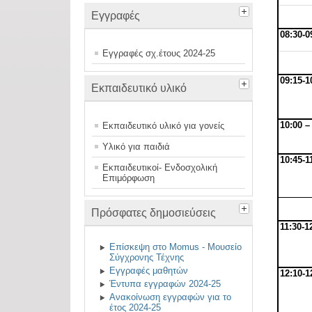
Εγγραφές
08:30-0
Εγγραφές σχ.έτους 2024-25
09:15-1
Εκπαιδευτικό υλικό
10:00 –
Εκπαιδευτικό υλικό για γονείς
Υλικό για παιδιά
10:45-1
Εκπαιδευτικοί- Ενδοσχολική
Επιμόρφωση
Πρόσφατες δημοσιεύσεις
11:30-1
Επίσκεψη στο Momus - Μουσείο
Σύγχρονης Τέχνης
Εγγραφές μαθητών
12:10-1
Έντυπα εγγραφών 2024-25
Ανακοίνωση εγγραφών για το
έτος 2024-25