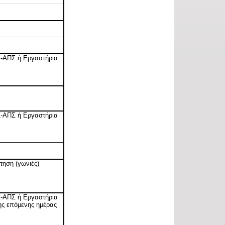
Σ-ΑΠΣ ή Εργαστήρια
Σ-ΑΠΣ ή Εργαστήρια
τηση (γωνιές)
Σ-ΑΠΣ ή Εργαστήρια
ης επόμενης ημέρας