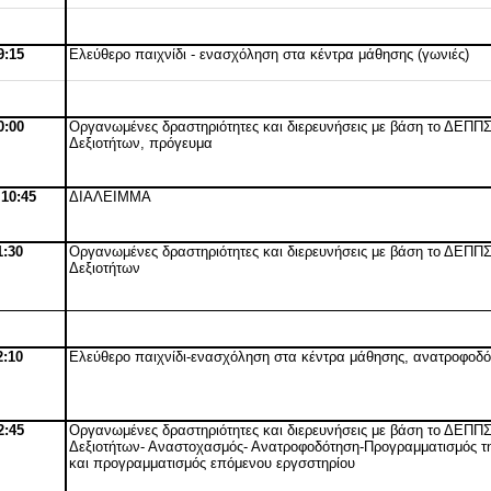
9:15
Ελεύθερο παιχνίδι - ενασχόληση στα κέντρα μάθησης (γωνιές)
0:00
Οργανωμένες δραστηριότητες και διερευνήσεις με βάση το ΔΕΠΠ
Δεξιοτήτων, πρόγευμα
 10:45
ΔΙΑΛΕΙΜΜΑ
1:30
Οργανωμένες δραστηριότητες και διερευνήσεις με βάση το ΔΕΠΠ
Δεξιοτήτων
2:10
Ελεύθερο παιχνίδι-ενασχόληση στα κέντρα μάθησης, ανατροφοδό
2:45
Οργανωμένες δραστηριότητες και διερευνήσεις με βάση το ΔΕΠΠ
Δεξιοτήτων- Αναστοχασμός- Ανατροφοδότηση-Προγραμματισμός τ
και προγραμματισμός επόμενου εργσστηρίου