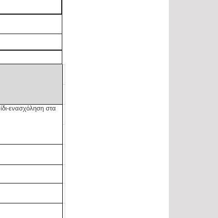
ίδι-ενασχόληση στα