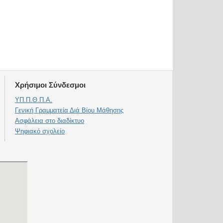
Χρήσιμοι Σύνδεσμοι
ΥΠ.Π.Θ.Π.Α.
Γενική Γραμματεία Διά Βίου Μάθησης
Ασφάλεια στο διαδίκτυο
Ψηφιακό σχολείο