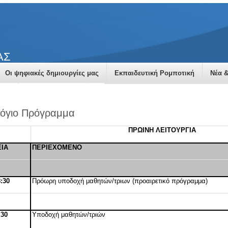
ΑΣ
Οι ψηφιακές δημιουργίες μας
Εκπαιδευτική Ρομποτική
Νέα 
-24
100 χρόνια Καλαμαριά
όγιο Πρόγραμμα
ΠΡΩΙΝΗ ΛΕΙΤΟΥΡΓΙΑ
ΕΙΑ
ΠΕΡΙΕΧΟΜΕΝΟ
8:30
Πρόωρη υποδοχή μαθητών/τριων (προαιρετικό πρόγραμμα)
:30
Υποδοχή μαθητών/τριών